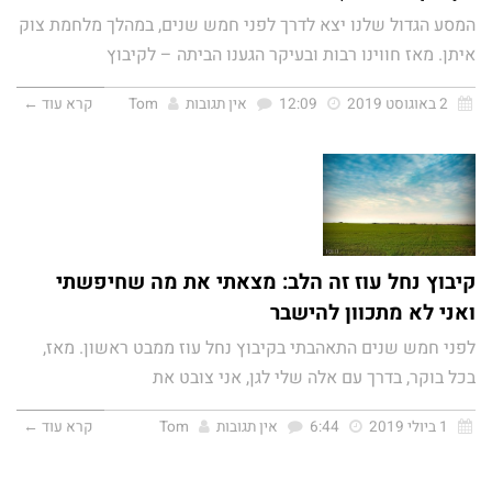
המסע הגדול שלנו יצא לדרך לפני חמש שנים, במהלך מלחמת צוק
איתן. מאז חווינו רבות ובעיקר הגענו הביתה – לקיבוץ
2 באוגוסט 2019
12:09
אין תגובות
Tom
קרא עוד ←
קיבוץ נחל עוז זה הלב: מצאתי את מה שחיפשתי
ואני לא מתכוון להישבר
לפני חמש שנים התאהבתי בקיבוץ נחל עוז ממבט ראשון. מאז,
בכל בוקר, בדרך עם אלה שלי לגן, אני צובט את
1 ביולי 2019
6:44
אין תגובות
Tom
קרא עוד ←