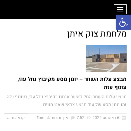
תפריט
פתח סרגל נגישות
מלחמת צוק איתן
מבצע עלות השחר – יומן מסע מקיבוץ נחל עוז,
עוטף עזה
מבצע עלות השחר החל כאשר אנחנו בקיבוץ נחל עוז, בעוטף עזה.
זהו יומן מסע של עוד מבצע צבאי שאנו חווים
6 באוגוסט 2022
7:52
אין תגובות
Tom
קרא עוד ←