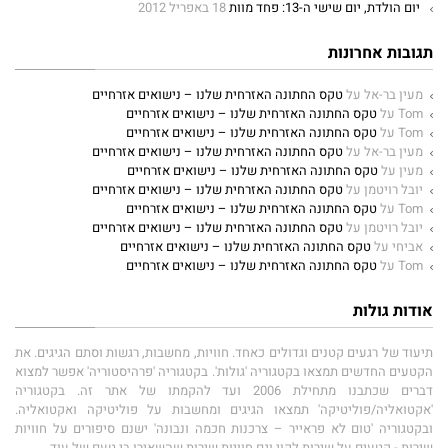
יום הולדת, יום שישי ה-13: פחד מוות
18 באפריל 2012
תגובות אחרונות
מעין בר-אל
על
טקס החתונה האזרחית שלנו – נישואים אזרחיים
Tom
על
טקס החתונה האזרחית שלנו – נישואים אזרחיים
Tom
על
טקס החתונה האזרחית שלנו – נישואים אזרחיים
מעין בר-אל
על
טקס החתונה האזרחית שלנו – נישואים אזרחיים
מעין
על
טקס החתונה האזרחית שלנו – נישואים אזרחיים
יובל רויטמן
על
טקס החתונה האזרחית שלנו – נישואים אזרחיים
Tom
על
טקס החתונה האזרחית שלנו – נישואים אזרחיים
יובל רויטמן
על
טקס החתונה האזרחית שלנו – נישואים אזרחיים
אביחי
על
טקס החתונה האזרחית שלנו – נישואים אזרחיים
Tom
על
טקס החתונה האזרחית שלנו – נישואים אזרחיים
אודות גולות
תיעוד של רגעים קטנים וגדולים כאחד. חוויות, מחשבות, רגשות וסתם הגיגים. את
הקטעים החדשים תמצאו בקטגוריה 'גולות'. בקטגוריה 'פרהיסטוריה' אפשר למצוא
דברים שכתבנו מתחילת 2006 ועד להקמתו של אתר זה. בקטגוריה
'אקטואליה/פוליטיקה' תמצאו הגיגים ומחשבות על פוליטיקה ואקטואליה.
ובקטגוריה 'טום לא פראייר – צרכנות חכמה ונבונה' ישנם סיפורים על חוויות
שירות - קטעים על שירות לקוי וגם חוויות שירות שהשאירו בי טעם של עוד.