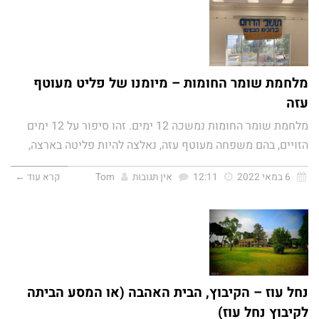
מלחמת שומר החומות – מיומנו של פליט מעוטף
עזה
מלחמת שומר החומות נמשכה 12 ימים. זהו סיפור על 12 ימים
הזויים, בהם משפחה מעוטף עזה, נאלצה להיות פליטה בארצה,
6 במאי 2022
12:11
אין תגובות
Tom
קרא עוד ←
נחל עוז – הקיבוץ, הבית האהבה (או המסע הביתה
לקיבוץ נחל עוז)