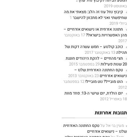
המסע הביתה לקיבוץ נחל עוז)
2
באוגוסט 2019
קיבוץ נחל עוז זה הלב: מצאתי את מה
שחיפשתי ואני לא מתכוון להישבר
1
ביולי 2019
חתונה אזרחית או נישואים אזרחיים –
מהן האפשרויות בישראל?
17 באוקטובר
2017
כוכב קולנוע – חמש עשרה דקות של
תהילה
13 באוקטובר 2017
חצי מהחיים – להקת היהודים חוגגת
20 שנות פעילות
29 בספטמבר 2015
טקס החתונה האזרחית שלנו –
נישואים אזרחיים
23 באוקטובר 2013
הוט מובייל? נוט מובייל!
12 בספטמבר
2012
יום הולדת, יום שישי ה-13: פחד מוות
18 באפריל 2012
תגובות אחרונות
מעין בר-אל
על
טקס החתונה האזרחית
שלנו – נישואים אזרחיים