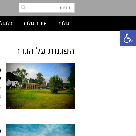
גולות
אודות גולות
בלוגול
פתח סרגל נגישות
הפגנות על הגדר
נ
ל
ה
א
ק