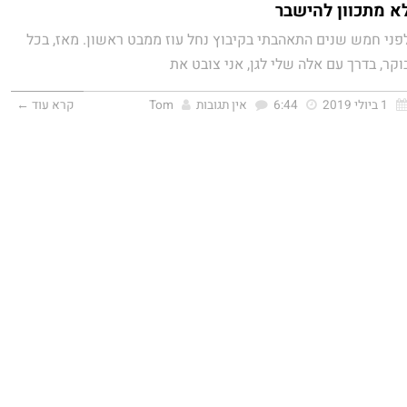
א מתכוון להישבר
פני חמש שנים התאהבתי בקיבוץ נחל עוז ממבט ראשון. מאז, בכל
וקר, בדרך עם אלה שלי לגן, אני צובט את
1 ביולי 2019
6:44
אין תגובות
Tom
קרא עוד ←