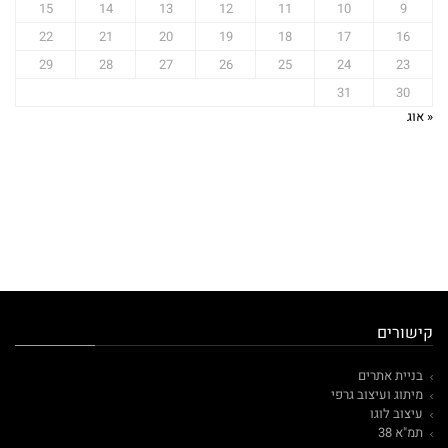
15
14
13
12
11
10
9
22
21
20
19
18
17
16
29
28
27
26
25
24
23
31
30
« אוג
קישורים
בניית אתרים
מיתוג ועיצוב גרפי
עיצוב לוגו
תמ"א 38