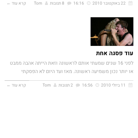
22 באוקטובר 2010
16:16
8 תגובות
Tom
קרא עוד ←
עוד פסגה אחת
לפני 16 שנים שמעתי אותם לראשונה וזאת הייתה אהבה ממבט
או יותר נכון משמיעה ראשונה. מאז ועד היום לא הפסקתי
11 ביולי 2010
16:56
2 תגובות
Tom
קרא עוד ←