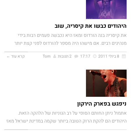
היהודים כבשו את קיסריה, שוב
את קיסריה בנה הורדוס ומאז היא נכבשה פעמים רבות בידי
מנהיגים רבים. אם מישהו היה מספר להורדוס לפני קצת יותר
8 ביולי 2011
17:17
2 תגובות
Tom
קרא עוד ←
ניפגש בפארק הירקון
אתמול ניתן החותם הסופי על רב הגוניות של הלהקה הזאת.
היהודים הם להקת הרוק הטובה ביותר שקמה במדינת ישראל מאז