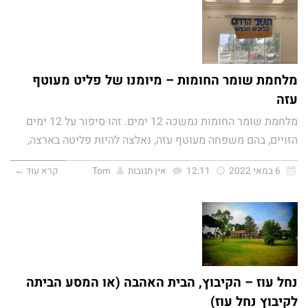
מלחמת שומר החומות – מיומנו של פליט מעוטף
עזה
מלחמת שומר החומות נמשכה 12 ימים. זהו סיפור על 12 ימים
הזויים, בהם משפחה מעוטף עזה, נאלצה להיות פליטה בארצה,
6 במאי 2022
12:11
אין תגובות
Tom
קרא עוד ←
נחל עוז – הקיבוץ, הבית האהבה (או המסע הביתה
לקיבוץ נחל עוז)