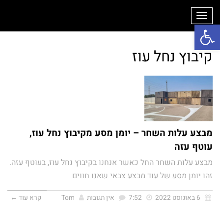
תפריט
פתח סרגל נגישות
קיבוץ נחל עוז
מבצע עלות השחר – יומן מסע מקיבוץ נחל עוז,
עוטף עזה
מבצע עלות השחר החל כאשר אנחנו בקיבוץ נחל עוז, בעוטף עזה.
זהו יומן מסע של עוד מבצע צבאי שאנו חווים
6 באוגוסט 2022
7:52
אין תגובות
Tom
קרא עוד ←