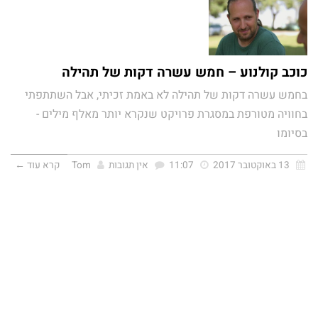
כוכב קולנוע – חמש עשרה דקות של תהילה
בחמש עשרה דקות של תהילה לא באמת זכיתי, אבל השתתפתי
בחוויה מטורפת במסגרת פרויקט שנקרא יותר מאלף מילים -
בסיומו
13 באוקטובר 2017
11:07
אין תגובות
Tom
קרא עוד ←