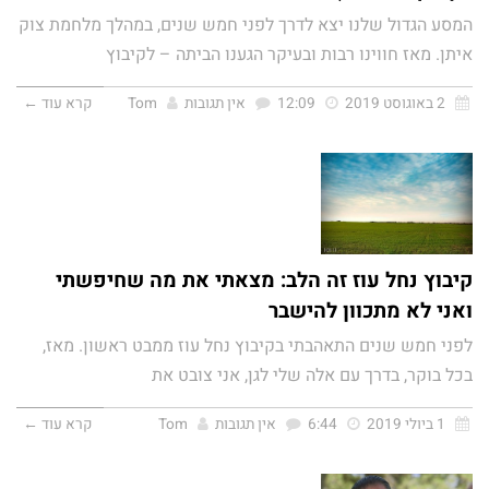
המסע הגדול שלנו יצא לדרך לפני חמש שנים, במהלך מלחמת צוק
איתן. מאז חווינו רבות ובעיקר הגענו הביתה – לקיבוץ
2 באוגוסט 2019
12:09
אין תגובות
Tom
קרא עוד ←
קיבוץ נחל עוז זה הלב: מצאתי את מה שחיפשתי
ואני לא מתכוון להישבר
לפני חמש שנים התאהבתי בקיבוץ נחל עוז ממבט ראשון. מאז,
בכל בוקר, בדרך עם אלה שלי לגן, אני צובט את
1 ביולי 2019
6:44
אין תגובות
Tom
קרא עוד ←